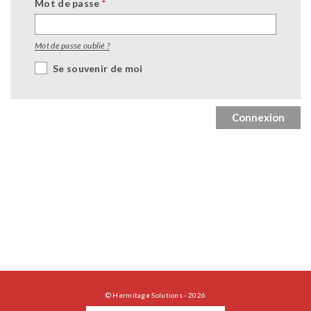
Mot de passe
*
Mot de passe oublié ?
Se souvenir de moi
Connexion
© Hermitage Solutions - 2026